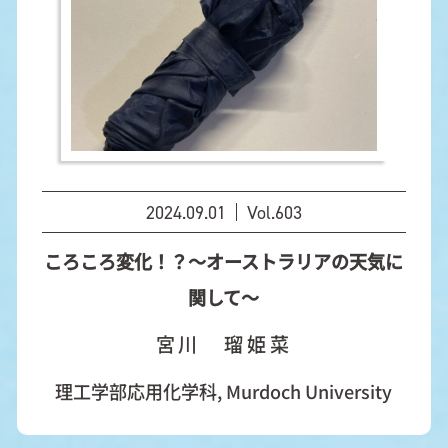
2024.09.01
Vol.603
ころころ変化！？～オーストラリアの天気に
関して～
宮川 瑠姫菜
理工学部応用化学科, Murdoch University