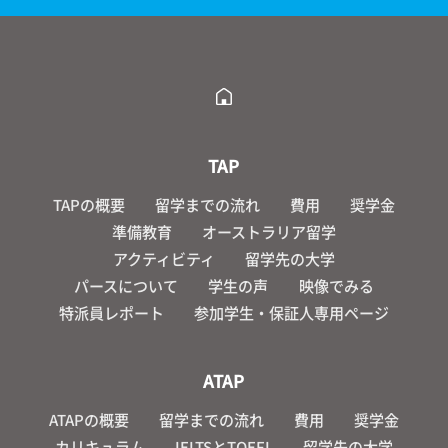
TAP
TAPの概要
留学までの流れ
費用
奨学金
準備教育
オーストラリア留学
アクティビティ
留学先の大学
パースについて
学生の声
映像でみる
特派員レポート
参加学生・保証人専用ページ
ATAP
ATAPの概要
留学までの流れ
費用
奨学金
カリキュラム
IELTSとTOEFL
留学先の大学